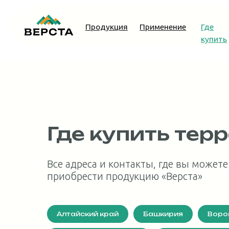
Продукция
Применение
Где
купить
Где купить тер
Все адреса и контакты, где вы можете
приобрести продукцию «Верста»
Алтайский край
Башкирия
Воро