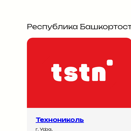
Республика Башкортос
Технониколь
г. Уфа,